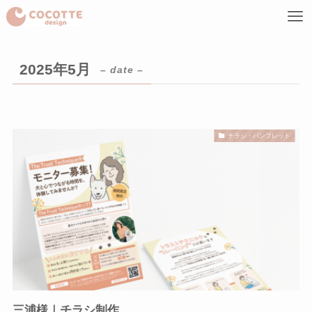
2025年5月
– date –
チラシ・パンフレット
三浦様｜チラシ制作