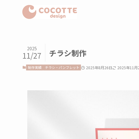
2025
チラシ制作
11/27
制作実績
チラシ・パンフレット
2025年8月26日
2025年11月