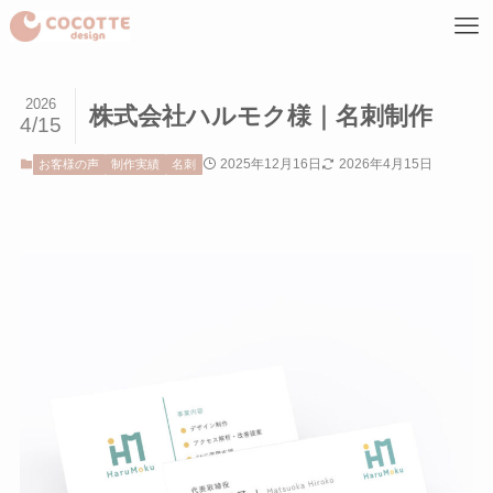
2026
株式会社ハルモク様｜名刺制作
4/15
2025年12月16日
2026年4月15日
お客様の声
制作実績
名刺