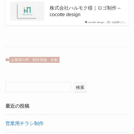
株式会社ハルモク様｜ロゴ制作 –
cocotte design
cocotte design – 想いを結果につ…
お客様の声
制作実績
名刺
検索
最近の投稿
営業用チラシ制作