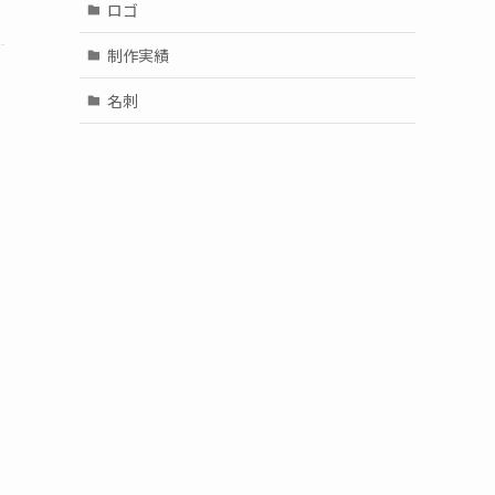
ロゴ
制作実績
名刺