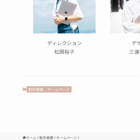
ディレクション
デ
松岡裕子
三浦
制作実績
ホームページ
ホーム
制作実績
ホームページ