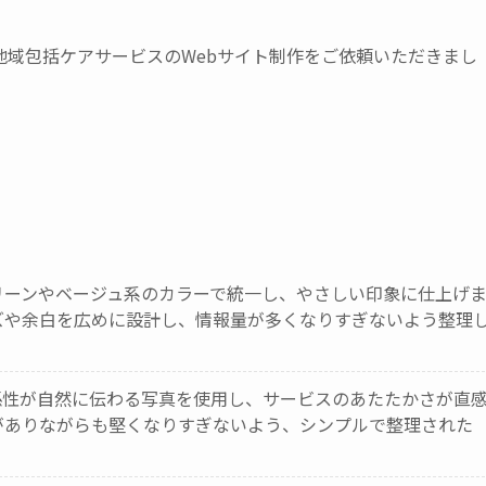
地域包括ケアサービスのWebサイト制作をご依頼いただきまし
リーンやベージュ系のカラーで統一し、やさしい印象に仕上げ
ズや余白を広めに設計し、情報量が多くなりすぎないよう整理
係性が自然に伝わる写真を使用し、サービスのあたたかさが直
がありながらも堅くなりすぎないよう、シンプルで整理された